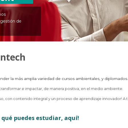
pos
 gestión de
entech
nder la más amplia variedad de cursos ambientales, y diplomados
ransformar e impactar, de manera positiva, en el medio ambiente.
eso, con contenido integral y un proceso de aprendizaje innovador! A t
 qué puedes estudiar
, aquí!